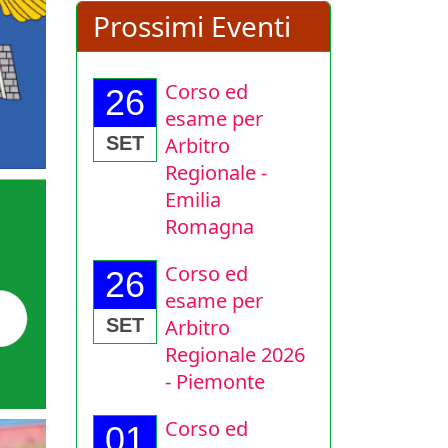
Prossimi Eventi
Corso ed
26
esame per
Arbitro
SET
Regionale -
Emilia
Romagna
Corso ed
26
esame per
Arbitro
SET
Regionale 2026
- Piemonte
Corso ed
01