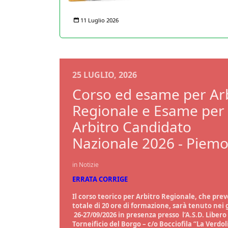
11 Luglio 2026
25 LUGLIO, 2026
Corso ed esame per Ar
Regionale e Esame per
Arbitro Candidato
Nazionale 2026 - Piem
in Notizie
ERRATA CORRIGE
Il
corso teorico per Arbitro Regionale
, che pre
totale di 20 ore di formazione, sarà tenuto nei 
26-27/09/2026
in presenza presso
l’A.S.D. Libero
Torneificio del Borgo – c/o Bocciofila “La Verdol